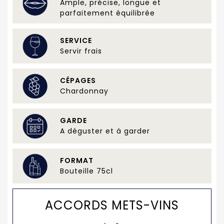
Ample, précise, longue et
parfaitement équilibrée
SERVICE
Servir frais
CÉPAGES
Chardonnay
GARDE
A déguster et à garder
FORMAT
Bouteille 75cl
ACCORDS METS-VINS