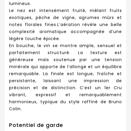
lumineux.
Le nez est intensément fruité, mêlant fruits
exotiques, pêche de vigne, agrumes mûrs et
notes florales fines.L’aération révèle une belle
complexité aromatique accompagnée d’une
légère touche épicée.
En bouche, le vin se montre ample, sensuel et
parfaitement structuré. La texture est
généreuse mais soutenue par une tension
minérale qui apporte de l’allonge et un équilibre
remarquable. La finale est longue, fraîche et
persistante, laissant une impression de
précision et de distinction. C’est un 1er Cru
vibrant, expressif et remarquablement
harmonieux, typique du style raffiné de Bruno
Colin.
Potentiel de garde