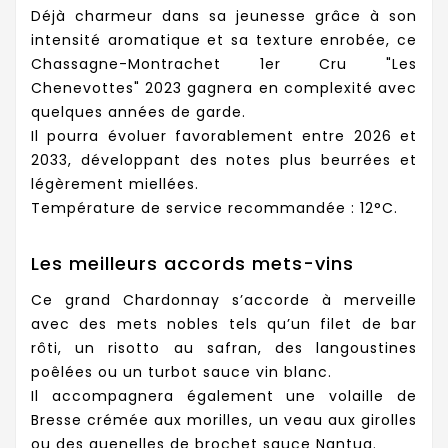
Déjà charmeur dans sa jeunesse grâce à son
intensité aromatique et sa texture enrobée, ce
Chassagne-Montrachet 1er Cru "Les
Chenevottes" 2023 gagnera en complexité avec
quelques années de garde.
Il pourra évoluer favorablement entre 2026 et
2033, développant des notes plus beurrées et
légèrement miellées.
Température de service recommandée : 12°C.
Les meilleurs accords mets-vins
Ce grand Chardonnay s’accorde à merveille
avec des mets nobles tels qu’un filet de bar
rôti, un risotto au safran, des langoustines
poêlées ou un turbot sauce vin blanc.
Il accompagnera également une volaille de
Bresse crémée aux morilles, un veau aux girolles
ou des quenelles de brochet sauce Nantua.