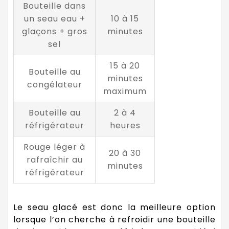
Bouteille dans
un seau eau +
10 à 15
glaçons + gros
minutes
sel
15 à 20
Bouteille au
minutes
congélateur
maximum
Bouteille au
2 à 4
réfrigérateur
heures
Rouge léger à
20 à 30
rafraîchir au
minutes
réfrigérateur
Le seau glacé est donc la meilleure option
lorsque l’on cherche à refroidir une bouteille