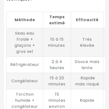
Temps
Méthode
Efficacité
estimé
Seau eau
froide +
10 à 15
Très
glaçons +
minutes
élevée
gros sel
2 à 4
Douce mais
Réfrigérateur
heures
lente
15 à 20
Rapide
Congélateur
minutes
mais risqué
Torchon
15
humide +
minutes
Rapide
congélateur
environ