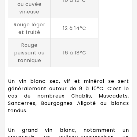
10 à 12°C
ou cuvée
vineuse
Rouge léger
12 à 14°C
et fruité
Rouge
puissant ou
16 à 18°C
tannique
Un vin blanc sec, vif et minéral se sert
généralement autour de 8 à 10°C. C’est le
cas de nombreux Chablis, Muscadets,
Sancerres, Bourgognes Aligoté ou blancs
tendus.
Un grand vin blanc, notamment un