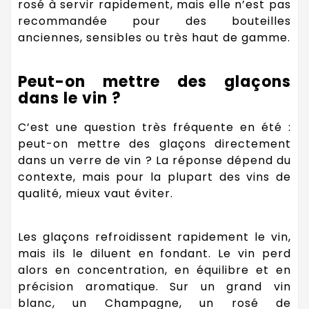
rosé à servir rapidement, mais elle n’est pas
recommandée pour des bouteilles
anciennes, sensibles ou très haut de gamme.
Peut-on mettre des glaçons
dans le vin ?
C’est une question très fréquente en été :
peut-on mettre des glaçons directement
dans un verre de vin ? La réponse dépend du
contexte, mais pour la plupart des vins de
qualité, mieux vaut éviter.
Les glaçons refroidissent rapidement le vin,
mais ils le diluent en fondant. Le vin perd
alors en concentration, en équilibre et en
précision aromatique. Sur un grand vin
blanc, un Champagne, un rosé de