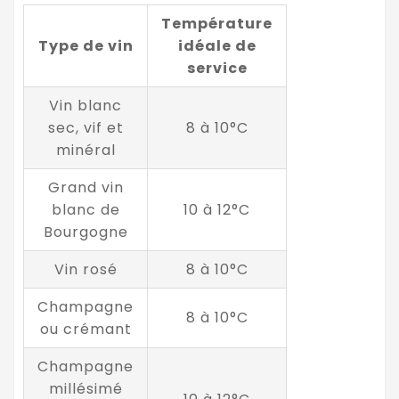
Température
Type de vin
idéale de
service
Vin blanc
sec, vif et
8 à 10°C
minéral
Grand vin
blanc de
10 à 12°C
Bourgogne
Vin rosé
8 à 10°C
Champagne
8 à 10°C
ou crémant
Champagne
millésimé