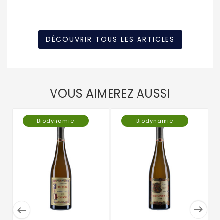
DÉCOUVRIR TOUS LES ARTICLES
VOUS AIMEREZ AUSSI
Biodynamie
Biodynamie

