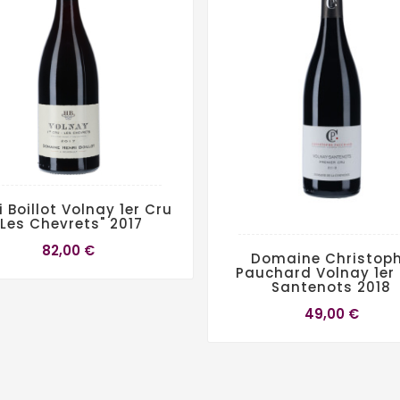
i Boillot Volnay 1er Cru
"Les Chevrets" 2017
82,00 €
Domaine Christop
Pauchard Volnay 1er
Santenots 2018
49,00 €