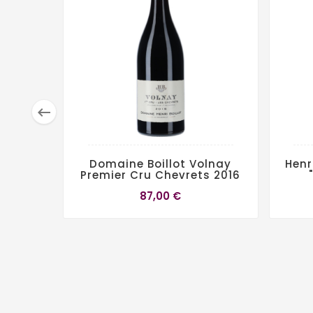

Domaine Boillot Volnay
Henr
Premier Cru Chevrets 2016
87,00 €