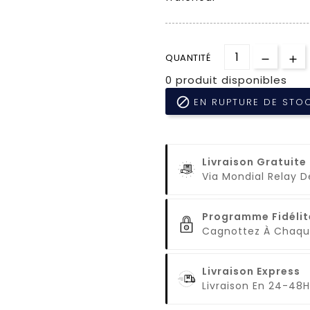
QUANTITÉ
0 produit disponibles

EN RUPTURE DE STO
Livraison Gratuite
Via Mondial Relay 
Programme Fidélit
Cagnottez À Cha
Livraison Express
Livraison En 24-48H