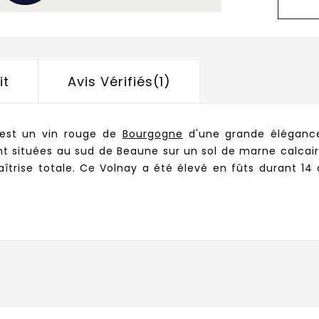
it
Avis Vérifiés(1)
est un vin rouge de
Bourgogne
d'une grande élégance.
t situées au sud de Beaune sur un sol de
marne calcaire
aîtrise totale. Ce Volnay
a été élevé en fûts durant 14