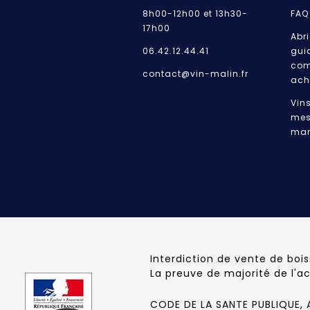
8h00-12h00 et 13h30-
FAQ
17h00
Abri
06.42.12.44.41
gui
com
contact@vin-malin.fr
ach
Vin
mes
mar
Interdiction de vente de boi
La preuve de majorité de l'a
CODE DE LA SANTE PUBLIQUE, AR