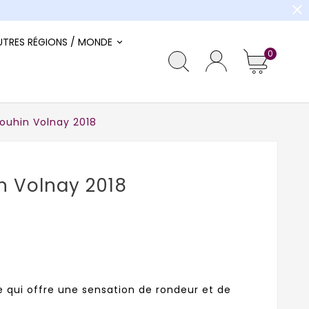
close
UTRES RÉGIONS / MONDE
0
ouhin Volnay 2018
n Volnay 2018
 qui offre une sensation de rondeur et de