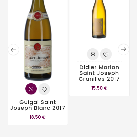


Didier Morion
Saint Joseph
Cranilles 2017
J
15,50 €
Guigal Saint
Joseph Blanc 2017
18,50 €