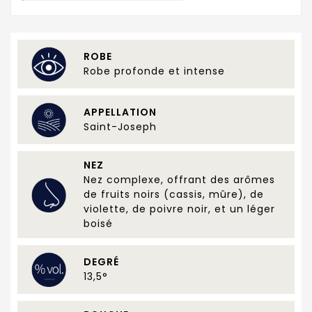
ROBE
Robe profonde et intense
APPELLATION
Saint-Joseph
NEZ
Nez complexe, offrant des arômes
de fruits noirs (cassis, mûre), de
violette, de poivre noir, et un léger
boisé
DEGRÉ
13,5°