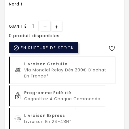
Nord !
QUANTITÉ
0 produit disponibles

EN RUPTURE DE STOCK
Livraison Gratuite
Via Mondial Relay Dès 200€ D'achat
En France*
Programme Fidélité
Cagnottez À Chaque Commande
Livraison Express
Livraison En 24-48H*