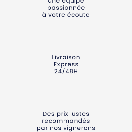
Une équipe
passionnée
à votre écoute
Livraison
Express
24/48H
Des prix justes
recommandés
par nos vignerons