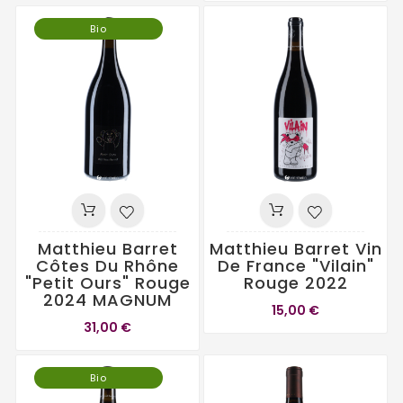
Bio
Matthieu Barret
Matthieu Barret Vin
Côtes Du Rhône
De France "Vilain"
"Petit Ours" Rouge
Rouge 2022
2024 MAGNUM
15,00 €
31,00 €
Bio