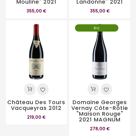
Mouline" 2021
Landonne" 2021
355,00 €
355,00 €
Bio
Château Des Tours
Domaine Georges
Vacqueyras 2012
Vernay Côte-Rôtie
"Maison Rouge"
219,00 €
2021 MAGNUM
278,00 €