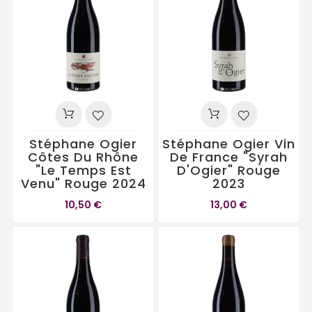
Stéphane Ogier
Stéphane Ogier Vin
Côtes Du Rhône
De France "Syrah
"Le Temps Est
D'Ogier" Rouge
Venu" Rouge 2024
2023
10,50 €
13,00 €