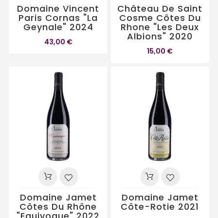
Domaine Vincent
Château De Saint
Paris Cornas "La
Cosme Côtes Du
Geynale" 2024
Rhone "Les Deux
Albions" 2020
43,00 €
15,00 €
Domaine Jamet
Domaine Jamet
Côtes Du Rhône
Côte-Rotie 2021
"Equivoque" 2022