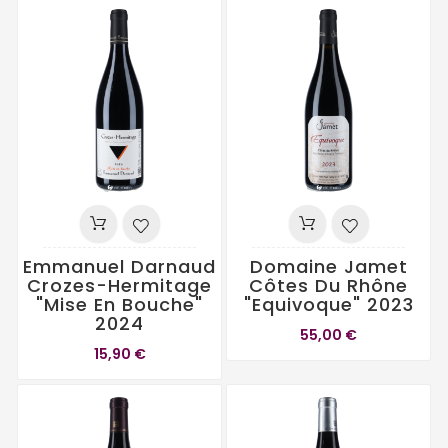
Emmanuel Darnaud
Domaine Jamet
Crozes-Hermitage
Côtes Du Rhône
"Mise En Bouche"
"Equivoque" 2023
2024
55,00 €
15,90 €