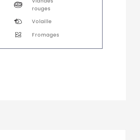
Viandes
rouges
Volaille
Fromages