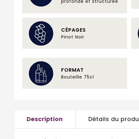
profonde et structurée
CÉPAGES
Pinot Noir
FORMAT
Bouteille 75cl
Description
Détails du produ