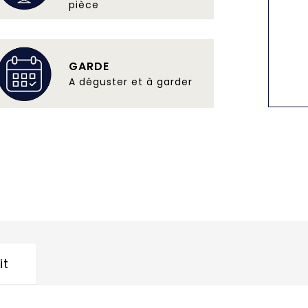
pièce
GARDE
A déguster et à garder
it