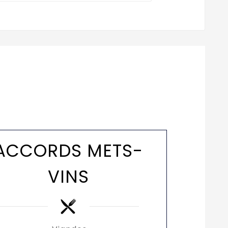
ACCORDS METS-
VINS