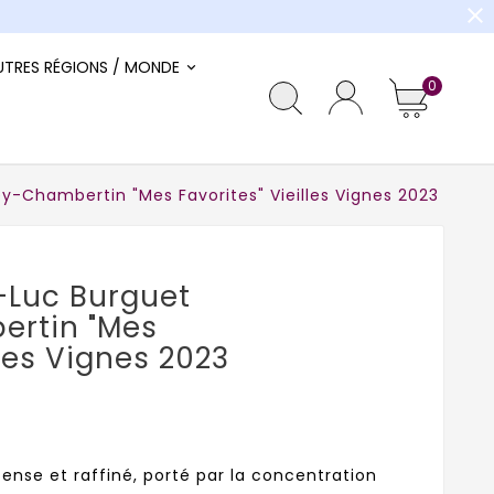
close
UTRES RÉGIONS / MONDE
0
-Chambertin "Mes Favorites" Vieilles Vignes 2023
Luc Burguet
rtin "Mes
lles Vignes 2023
nse et raffiné, porté par la concentration