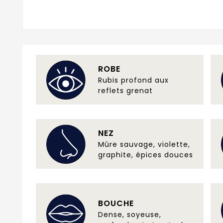
ROBE
Rubis profond aux
reflets grenat
NEZ
Mûre sauvage, violette,
graphite, épices douces
BOUCHE
Dense, soyeuse,