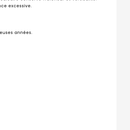
ance excessive.
reuses années.