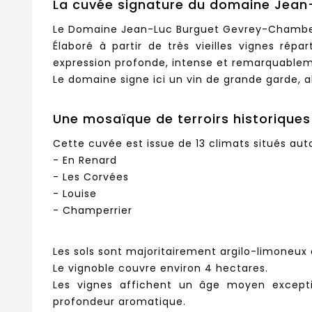
La cuvée signature du domaine Jean
Le Domaine Jean-Luc Burguet Gevrey-Chambert
Élaboré à partir de très vieilles vignes rép
expression profonde, intense et remarquablem
Le domaine signe ici un vin de grande garde, al
Une mosaïque de terroirs historiques
Cette cuvée est issue de 13 climats situés au
- En Renard
- Les Corvées
- Louise
- Champerrier
Les sols sont majoritairement argilo-limoneux 
Le vignoble couvre environ 4 hectares.
Les vignes affichent un âge moyen exceptio
profondeur aromatique.