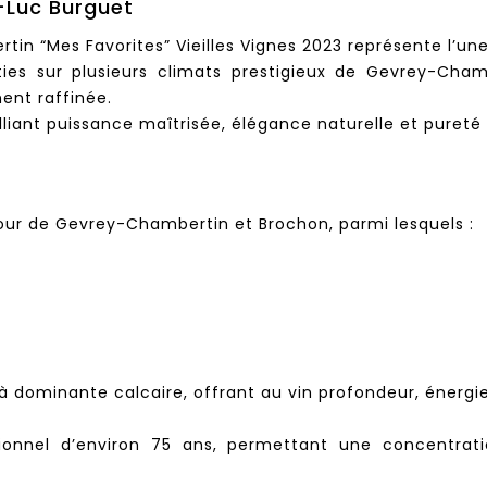
-Luc Burguet
in “Mes Favorites” Vieilles Vignes 2023 représente l’
arties sur plusieurs climats prestigieux de Gevrey-Cha
ent raffinée.
liant puissance maîtrisée, élégance naturelle et pureté d
tour de Gevrey-Chambertin et Brochon, parmi lesquels :
à dominante calcaire, offrant au vin profondeur, énergi
nnel d’environ 75 ans, permettant une concentratio