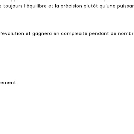
 toujours l’équilibre et la précision plutôt qu’une puiss
 d’évolution et gagnera en complexité pendant de nomb
ement :