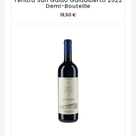
Tenuta San Guido Guidalberto 2022
Demi-Bouteille
19,50 €