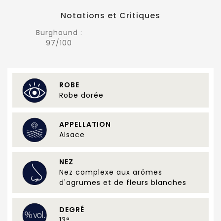
Notations et Critiques
Burghound :
97/100
ROBE
Robe dorée
APPELLATION
Alsace
NEZ
Nez complexe aux arômes
d'agrumes et de fleurs blanches
DEGRÉ
13°