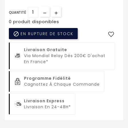
QUANTITÉ
0 produit disponibles

EN RUPTURE DE STOCK
Livraison Gratuite
Via Mondial Relay Dès 200€ D'achat
En France*
Programme Fidélité
Cagnottez À Chaque Commande
Livraison Express
Livraison En 24-48H*