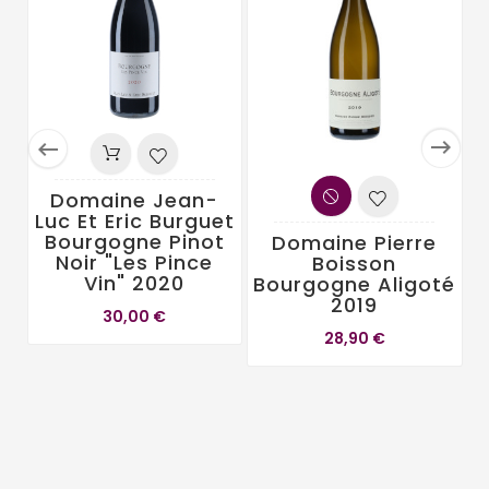


Domaine Jean-
Luc Et Eric Burguet
Bourgogne Pinot
Domaine Pierre
Noir "Les Pince
Boisson
Vin" 2020
Bourgogne Aligoté
2019
30,00 €
28,90 €