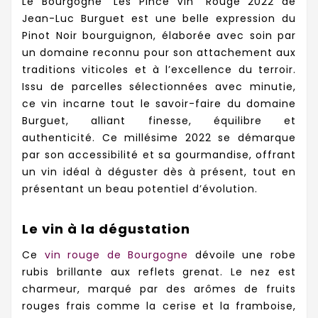
Le Bourgogne "Les Pince Vin" Rouge 2022 de
Jean-Luc Burguet est une belle expression du
Pinot Noir bourguignon, élaborée avec soin par
un domaine reconnu pour son attachement aux
traditions viticoles et à l’excellence du terroir.
Issu de parcelles sélectionnées avec minutie,
ce vin incarne tout le savoir-faire du domaine
Burguet, alliant finesse, équilibre et
authenticité. Ce millésime 2022 se démarque
par son accessibilité et sa gourmandise, offrant
un vin idéal à déguster dès à présent, tout en
présentant un beau potentiel d’évolution.
Le vin à la dégustation
Ce
vin rouge de Bourgogne
dévoile une robe
rubis brillante aux reflets grenat. Le nez est
charmeur, marqué par des arômes de fruits
rouges frais comme la cerise et la framboise,