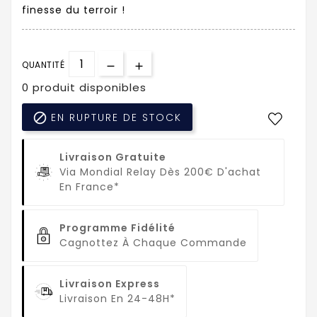
finesse du terroir !
QUANTITÉ
0 produit disponibles

EN RUPTURE DE STOCK
Livraison Gratuite
Via Mondial Relay Dès 200€ D'achat
En France*
Programme Fidélité
Cagnottez À Chaque Commande
Livraison Express
Livraison En 24-48H*