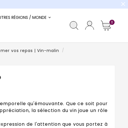
close
UTRES RÉGIONS / MONDE
0
imer vos repas | Vin-malin
?
ntemporelle qu'émouvante. Que ce soit pour
réciation, la sélection du vin joue un rôle
expression de l'attention que vous portez à