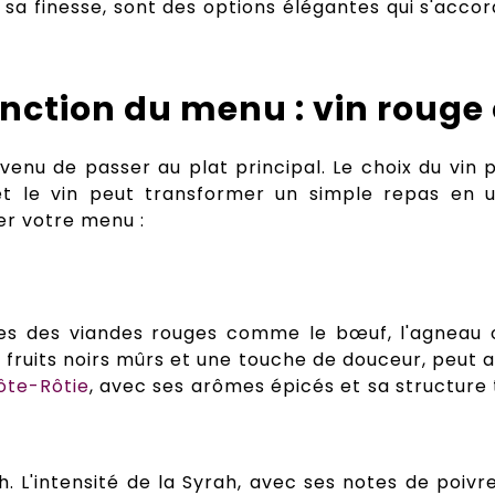
 sa finesse, sont des options élégantes qui s'acc
onction du menu : vin rouge 
t venu de passer au plat principal. Le choix du vi
 le vin peut transformer un simple repas en une
er votre menu :
ées des viandes rouges comme le bœuf, l'agneau o
 fruits noirs mûrs et une touche de douceur, peut a
ôte-Rôtie
, avec ses arômes épicés et sa structure
. L'intensité de la Syrah, avec ses notes de poiv