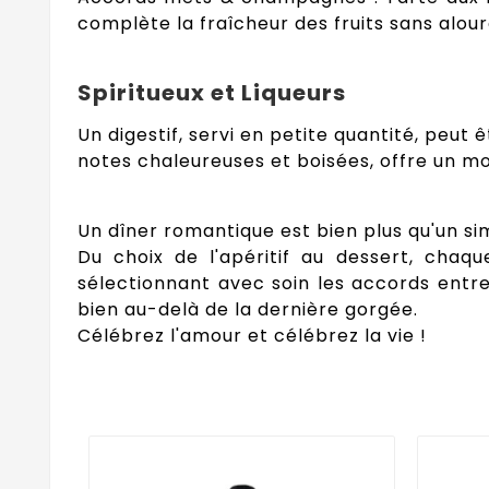
complète la fraîcheur des fruits sans alourd
Spiritueux et Liqueurs
Un digestif, servi en petite quantité, peut
notes chaleureuses et boisées, offre un m
Un dîner romantique est bien plus qu'un si
Du choix de l'apéritif au dessert, chaq
sélectionnant avec soin les accords entre
bien au-delà de la dernière gorgée.
Célébrez l'amour et célébrez la vie !