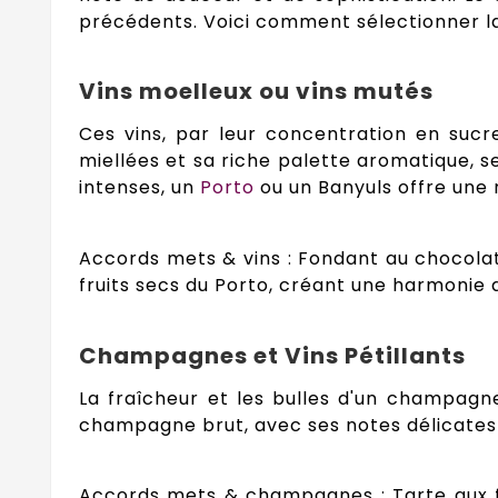
précédents. Voici comment sélectionner l
Vins moelleux ou vins mutés
Ces vins, par leur concentration en suc
miellées et sa riche palette aromatique, s
intenses, un
Porto
ou un Banyuls offre une 
Accords mets & vins : Fondant au chocolat
fruits secs du Porto, créant une harmonie 
Champagnes et Vins Pétillants
La fraîcheur et les bulles d'un champagn
champagne brut, avec ses notes délicates e
Accords mets & champagnes : Tarte aux fr