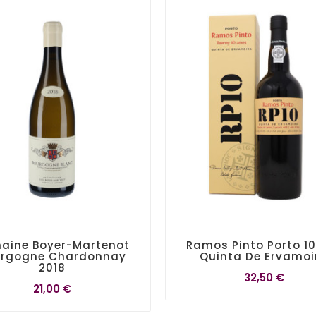
aine Boyer-Martenot
Ramos Pinto Porto 10
urgogne Chardonnay
Quinta De Ervamoi
2018
32,50 €
21,00 €