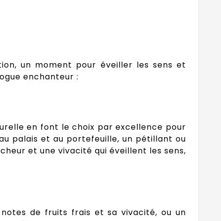
ation, un moment pour éveiller les sens et
logue enchanteur :
turelle en font le choix par excellence pour
 palais et au portefeuille, un pétillant ou
heur et une vivacité qui éveillent les sens,
notes de fruits frais et sa vivacité, ou un