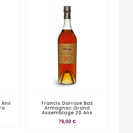
 Ans
Francis Darroze Bas
ra
Armagnac Grand
Assemblage 20 Ans
79,00 €