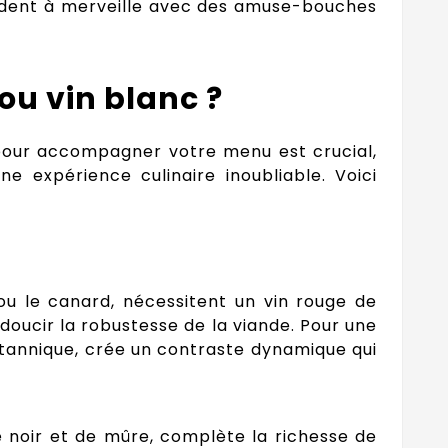
ordent à merveille avec des amuse-bouches
ou vin blanc ?
n pour accompagner votre menu est crucial,
 expérience culinaire inoubliable. Voici
u le canard, nécessitent un vin rouge de
doucir la robustesse de la viande. Pour une
 tannique, crée un contraste dynamique qui
re noir et de mûre, complète la richesse de