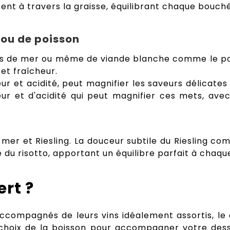
pent à travers la graisse, équilibrant chaque bouch
 ou de poisson
uits de mer ou même de viande blanche comme le pou
et fraîcheur.
ur et acidité, peut magnifier les saveurs délicates
ur et d'acidité qui peut magnifier ces mets, avec 
 mer et Riesling. La douceur subtile du Riesling co
e du risotto, apportant un équilibre parfait à chaque
ert ?
accompagnés de leurs vins idéalement assortis, le 
 choix de la boisson pour accompagner votre desse