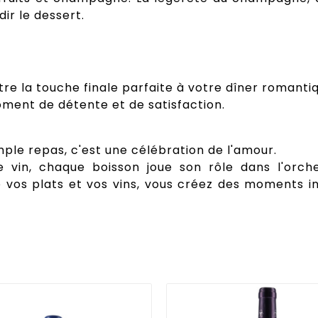
ir le dessert.
 être la touche finale parfaite à votre dîner roman
oment de détente et de satisfaction.
mple repas, c'est une célébration de l'amour.
ue vin, chaque boisson joue son rôle dans l'orch
 vos plats et vos vins, vous créez des moments in