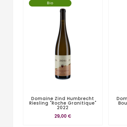
Bio
Domaine Zind Humbrecht
Dom
Riesling "Roche Granitique"
Bo
2022
29,00 €