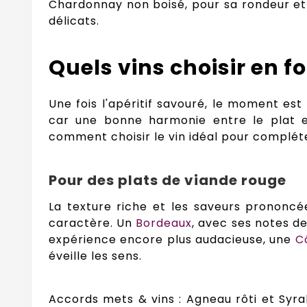
Chardonnay non boisé, pour sa rondeur et
délicats.
Quels vins choisir en f
Une fois l'apéritif savouré, le moment es
car une bonne harmonie entre le plat et
comment choisir le vin idéal pour complét
Pour des plats de viande rouge
La texture riche et les saveurs prononc
caractère. Un
Bordeaux
, avec ses notes de
expérience encore plus audacieuse, une
C
éveille les sens.
Accords mets & vins : Agneau rôti et Syrah