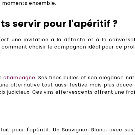
vos moments ensemble.
 servir pour l'apéritif ?
C'est une invitation à la détente et à la convers
ici comment choisir le compagnon idéal pour ce pro
le
champagne
. Ses fines bulles et son élégance na
e alternative tout aussi festive mais plus douce au
judicieux. Ces vins effervescents offrent une fraîc
it pour l'apéritif. Un Sauvignon Blanc, avec ses 