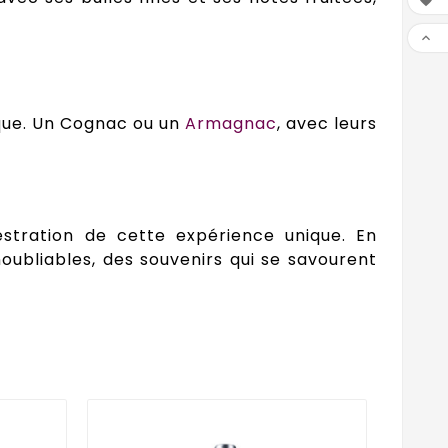


tique. Un Cognac ou un
Armagnac
, avec leurs
estration de cette expérience unique. En
oubliables, des souvenirs qui se savourent