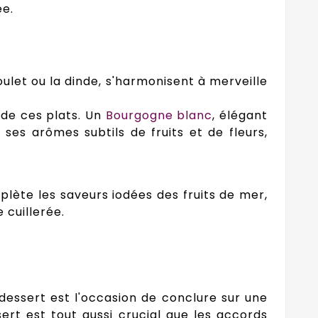
ée.
let ou la dinde, s'harmonisent à merveille
 de ces plats. Un
Bourgogne blanc
, élégant
ses arômes subtils de fruits et de fleurs,
mplète les saveurs iodées des fruits de mer,
 cuillerée.
dessert est l'occasion de conclure sur une
rt est tout aussi crucial que les accords