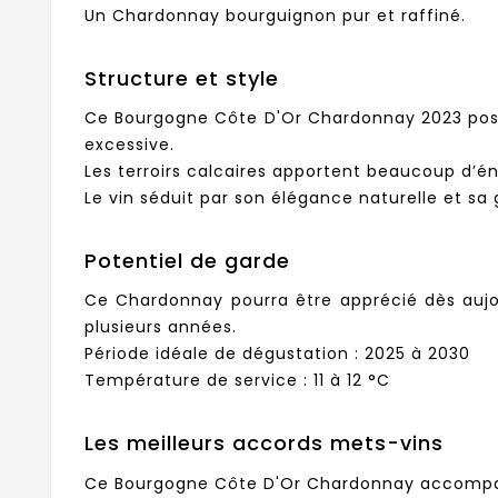
Un Chardonnay bourguignon pur et raffiné.
Structure et style
Ce Bourgogne Côte D'Or Chardonnay 2023 possède
excessive.
Les terroirs calcaires apportent beaucoup d’é
Le vin séduit par son élégance naturelle et sa 
Potentiel de garde
Ce Chardonnay pourra être apprécié dès aujo
plusieurs années.
Période idéale de dégustation : 2025 à 2030
Température de service : 11 à 12 °C
Les meilleurs accords mets-vins
Ce Bourgogne Côte D'Or Chardonnay accompagne