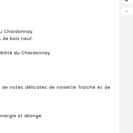


 du Chardonnay.
% de bois neuf.
ibilité du Chardonnay.
 de notes délicates de noisette fraîche et de
nergie et allonge.