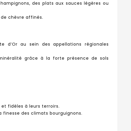
 champignons, des plats aux sauces légères ou
de chèvre affinés.
e d’Or au sein des appellations régionales
inéralité grâce à la forte présence de sols
t fidèles à leurs terroirs.
a finesse des climats bourguignons.