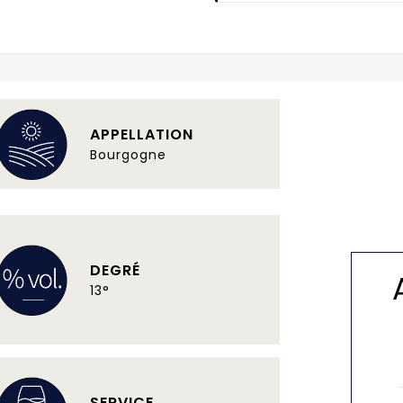
APPELLATION
Bourgogne
DEGRÉ
13°
SERVICE