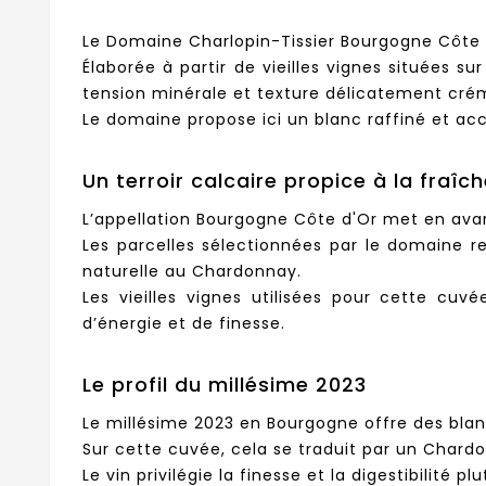
Le Domaine Charlopin-Tissier Bourgogne Côte
Élaborée à partir de vieilles vignes situées s
tension minérale et texture délicatement cré
Le domaine propose ici un blanc raffiné et acc
Un terroir calcaire propice à la fraîc
L’appellation Bourgogne Côte d'Or met en avan
Les parcelles sélectionnées par le domaine rep
naturelle au Chardonnay.
Les vieilles vignes utilisées pour cette c
d’énergie et de finesse.
Le profil du millésime 2023
Le millésime 2023 en Bourgogne offre des blan
Sur cette cuvée, cela se traduit par un Chardo
Le vin privilégie la finesse et la digestibilité p