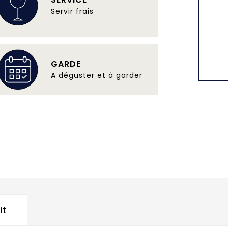
Servir frais
GARDE
A déguster et à garder
it