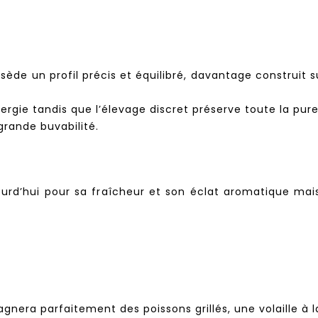
 un profil précis et équilibré, davantage construit sur
nergie tandis que l’élevage discret préserve toute la p
grande buvabilité.
urd’hui pour sa fraîcheur et son éclat aromatique m
ra parfaitement des poissons grillés, une volaille à 