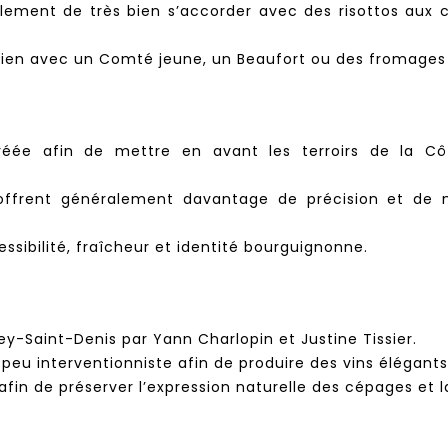
alement de très bien s’accorder avec des risottos aux
 bien avec un Comté jeune, un Beaufort ou des fromages 
réée afin de mettre en avant les terroirs de la Côt
offrent généralement davantage de précision et de m
essibilité, fraîcheur et identité bourguignonne.
y-Saint-Denis par Yann Charlopin et Justine Tissier.
eu interventionniste afin de produire des vins élégants e
fin de préserver l’expression naturelle des cépages et l