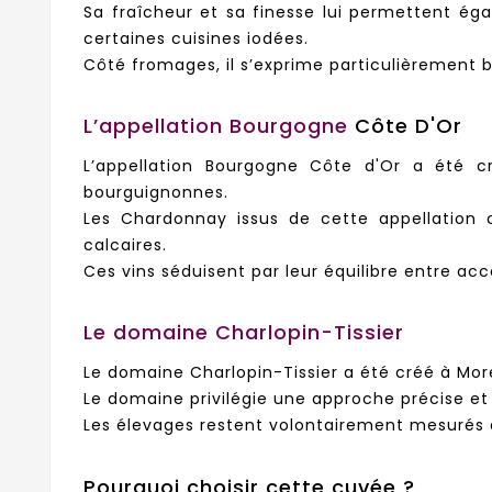
Sa fraîcheur et sa finesse lui permettent ég
certaines cuisines iodées.
Côté fromages, il s’exprime particulièrement
L’appellation Bourgogne
Côte D'Or
L’appellation Bourgogne Côte d'Or a été c
bourguignonnes.
Les Chardonnay issus de cette appellation 
calcaires.
Ces vins séduisent par leur équilibre entre acc
Le domaine Charlopin-Tissier
Le domaine Charlopin-Tissier a été créé à More
Le domaine privilégie une approche précise et p
Les élevages restent volontairement mesurés a
Pourquoi choisir cette cuvée ?