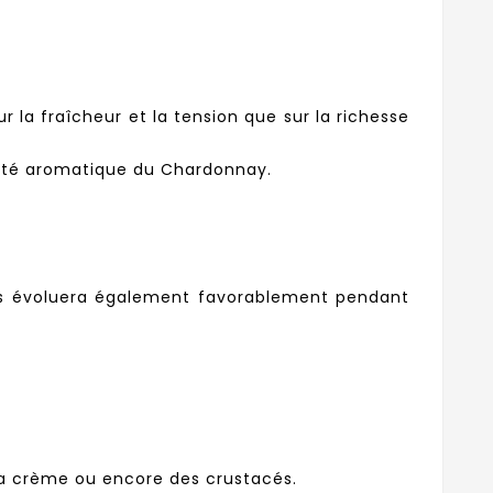
 la fraîcheur et la tension que sur la richesse
ureté aromatique du Chardonnay.
ais évoluera également favorablement pendant
la crème ou encore des crustacés.