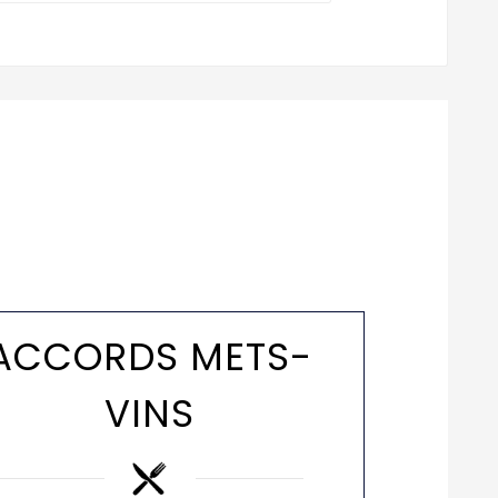
ACCORDS METS-
VINS