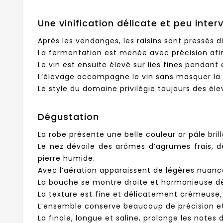
Une vinification délicate et peu inter
Après les vendanges, les raisins sont pressés d
La fermentation est menée avec précision afin
Le vin est ensuite élevé sur lies fines pendant
L’élevage accompagne le vin sans masquer la fra
Le style du domaine privilégie toujours des él
Dégustation
La robe présente une belle couleur or pâle bri
Le nez dévoile des arômes d’agrumes frais, d
pierre humide.
Avec l’aération apparaissent de légères nuanc
La bouche se montre droite et harmonieuse dè
La texture est fine et délicatement crémeuse,
L’ensemble conserve beaucoup de précision et 
La finale, longue et saline, prolonge les notes