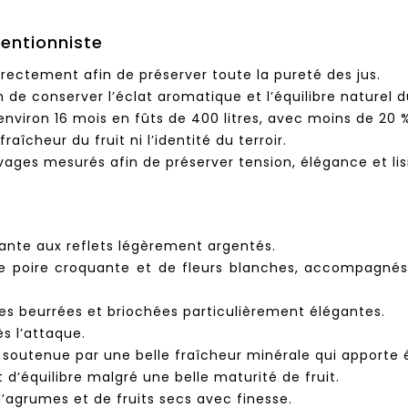
ventionniste
irectement afin de préserver toute la pureté des jus.
 de conserver l’éclat aromatique et l’équilibre naturel
 environ 16 mois en fûts de 400 litres, avec moins de 20 
îcheur du fruit ni l’identité du terroir.
evages mesurés afin de préserver tension, élégance et lis
llante aux reflets légèrement argentés.
e poire croquante et de fleurs blanches, accompagnés
es beurrées et briochées particulièrement élégantes.
s l’attaque.
 soutenue par une belle fraîcheur minérale qui apporte é
d’équilibre malgré une belle maturité de fruit.
 d’agrumes et de fruits secs avec finesse.