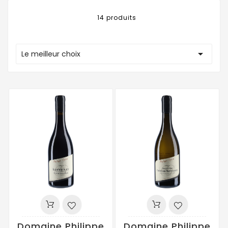
14 produits

Le meilleur choix
Domaine Philippe
Domaine Philippe