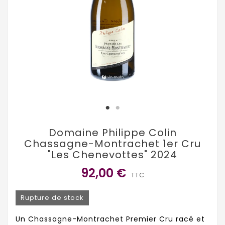
Domaine Philippe Colin
Chassagne-Montrachet 1er Cru
"Les Chenevottes" 2024
92,00 €
TTC
Rupture de stock
Un Chassagne-Montrachet Premier Cru racé et