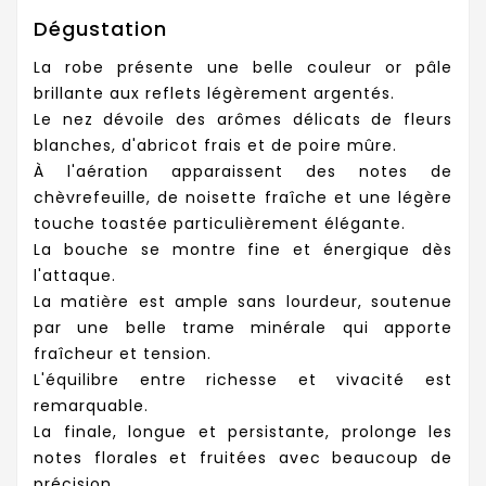
Dégustation
La robe présente une belle couleur or pâle
brillante aux reflets légèrement argentés.
Le nez dévoile des arômes délicats de fleurs
blanches, d'abricot frais et de poire mûre.
À l'aération apparaissent des notes de
chèvrefeuille, de noisette fraîche et une légère
touche toastée particulièrement élégante.
La bouche se montre fine et énergique dès
l'attaque.
La matière est ample sans lourdeur, soutenue
par une belle trame minérale qui apporte
fraîcheur et tension.
L'équilibre entre richesse et vivacité est
remarquable.
La finale, longue et persistante, prolonge les
notes florales et fruitées avec beaucoup de
précision.