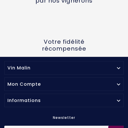
par nos vignerons
Votre fidélité
récompensée
Vin Malin

Mon Compte

Informations

Newsletter