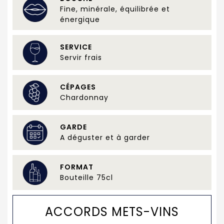
Fine, minérale, équilibrée et
énergique
SERVICE
Servir frais
CÉPAGES
Chardonnay
GARDE
A déguster et à garder
FORMAT
Bouteille 75cl
ACCORDS METS-VINS