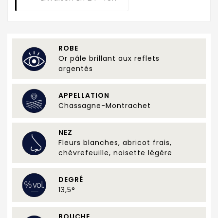
ROBE
Or pâle brillant aux reflets
argentés
APPELLATION
Chassagne-Montrachet
NEZ
Fleurs blanches, abricot frais,
chèvrefeuille, noisette légère
DEGRÉ
13,5°
BOUCHE