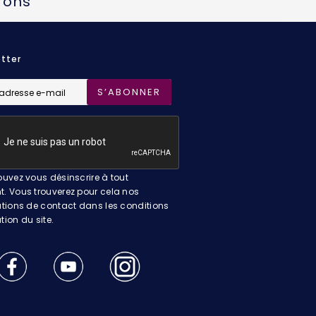
rons
tter
S’ABONNER
uvez vous désinscrire à tout
 Vous trouverez pour cela nos
tions de contact dans les conditions
ation du site.