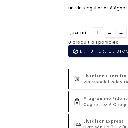
Un vin singulier et élégant
QUANTITÉ
0 produit disponibles

EN RUPTURE DE STO
Livraison Gratuite
Via Mondial Relay 
Programme Fidélit
Cagnottez À Cha
Livraison Express
Livraison En 24-48H