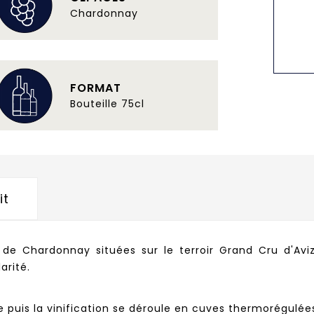
Chardonnay
FORMAT
Bouteille 75cl
it
 de Chardonnay situées sur le terroir Grand Cru d'Av
larité.
 puis la vinification se déroule en cuves thermorégulée