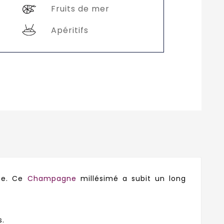
Fruits de mer
Apéritifs
ize. Ce
Champagne
millésimé a subit un long
s.