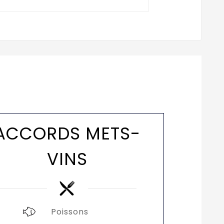
ACCORDS METS-
VINS
Poissons