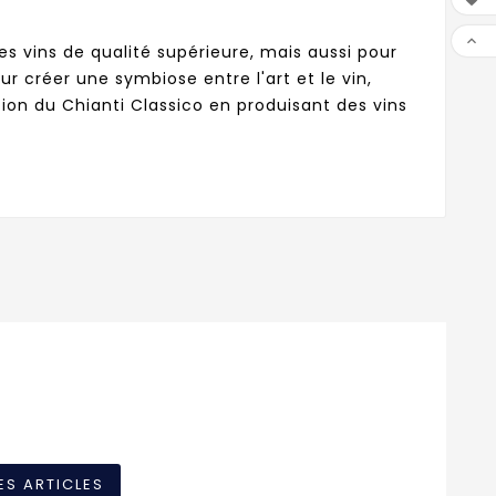

es vins de qualité supérieure, mais aussi pour
 créer une symbiose entre l'art et le vin,
ion du Chianti Classico en produisant des vins
ES ARTICLES