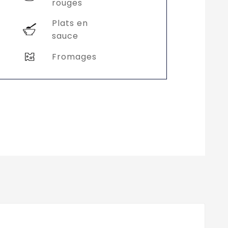
rouges
Plats en
sauce
Fromages
.