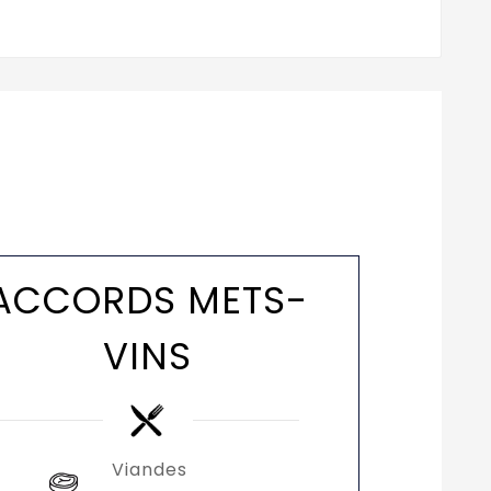
ACCORDS METS-
VINS
Viandes