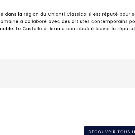
é dans la région du Chianti Classico. Il est réputé pour s
domaine a collaboré avec des artistes contemporains pour
oble. Le Castello di Ama a contribué à élever la réputat
DÉCOUVRIR TOUS L