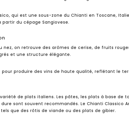
sico, qui est une sous-zone du Chianti en Toscane, Itali
à partir du cépage Sangiovese.
ion
Au nez, on retrouve des arômes de cerise, de fruits rouge
égrés et une structure élégante.
pour produire des vins de haute qualité, reflétant le terr
riété de plats italiens. Les pâtes, les plats à base de to
e dure sont souvent recommandés. Le Chianti Classico A
tels que des rôtis de viande ou des plats de gibier.