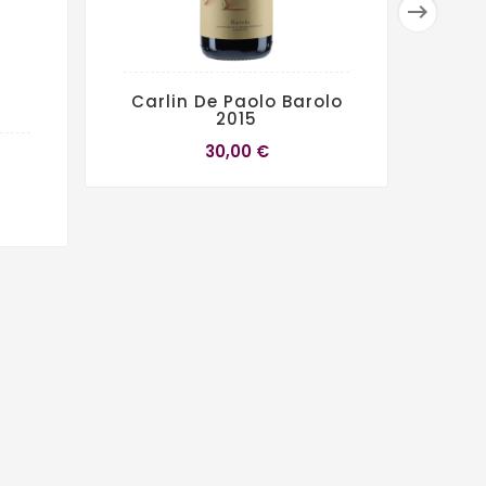

Carlin De Paolo Barolo
2015
30,00 €
Le 