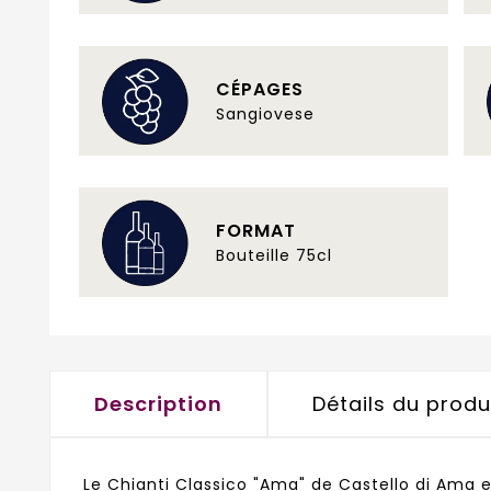
CÉPAGES
Sangiovese
FORMAT
Bouteille 75cl
Description
Détails du produ
Le Chianti Classico "Ama" de Castello di Ama 