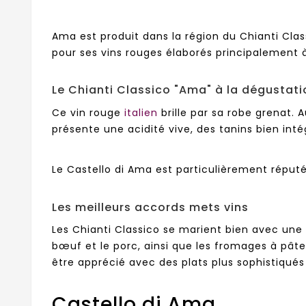
Ama est produit dans la région du Chianti Clas
pour ses vins rouges élaborés principalement 
Le Chianti Classico "Ama" à la dégustat
Ce vin rouge
italien
brille par sa robe grenat. 
présente une acidité vive, des tanins bien int
Le Castello di Ama est particulièrement réputé 
Les meilleurs accords mets vins
Les Chianti Classico se marient bien avec une va
bœuf et le porc, ainsi que les fromages à pât
être apprécié avec des plats plus sophistiqués 
Castello di Ama