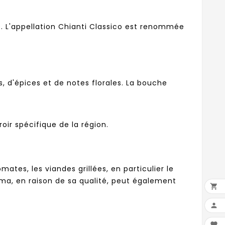
e. L'appellation Chianti Classico est renommée
s, d'épices et de notes florales. La bouche
oir spécifique de la région.
mates, les viandes grillées, en particulier le
ma, en raison de sa qualité, peut également


