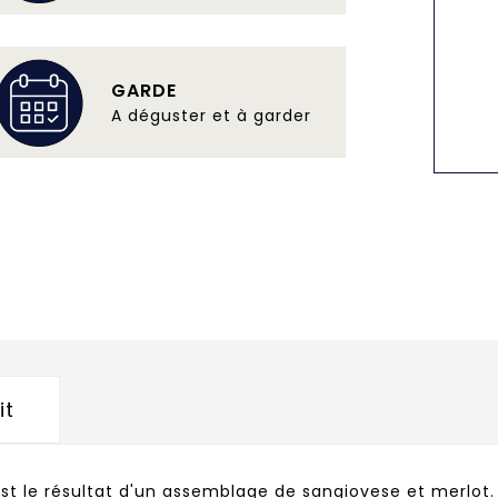
GARDE
A déguster et à garder
it
est le résultat d'un assemblage de sangiovese et merlot