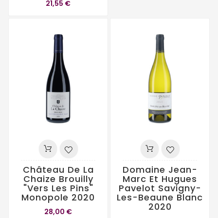
21,55 €
Château De La
Domaine Jean-
Chaize Brouilly
Marc Et Hugues
"Vers Les Pins"
Pavelot Savigny-
Monopole 2020
Les-Beaune Blanc
2020
28,00 €