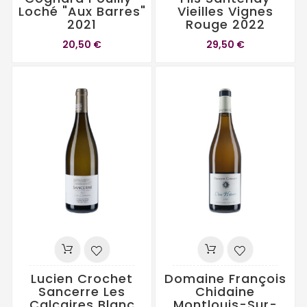
Loché "Aux Barres"
Vieilles Vignes
2021
Rouge 2022
20,50 €
29,50 €
Lucien Crochet
Domaine François
Sancerre Les
Chidaine
Calcaires Blanc
Montlouis-Sur-