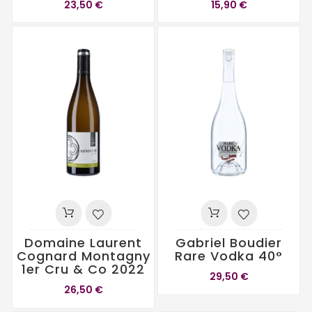
23,50 €
15,90 €
Domaine Laurent
Gabriel Boudier
Cognard Montagny
Rare Vodka 40°
1er Cru & Co 2022
29,50 €
26,50 €