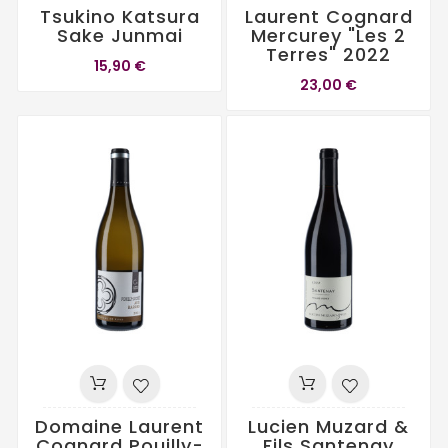
Tsukino Katsura
Laurent Cognard
Sake Junmai
Mercurey "Les 2
Terres" 2022
15,90 €
23,00 €
Domaine Laurent
Lucien Muzard &
Cognard Pouilly-
Fils Santenay