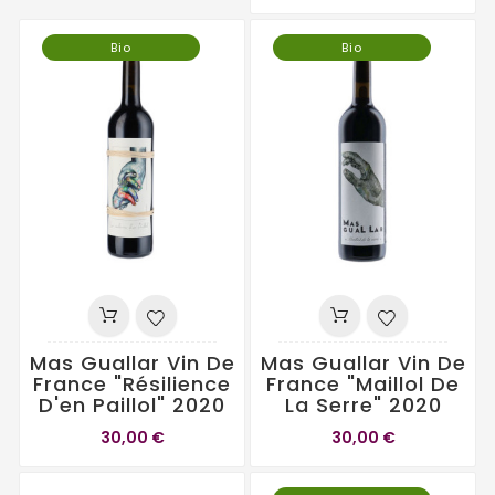
Bio
Bio
Mas Guallar Vin De
Mas Guallar Vin De
France "Résilience
France "Maillol De
D'en Paillol" 2020
La Serre" 2020
30,00 €
30,00 €