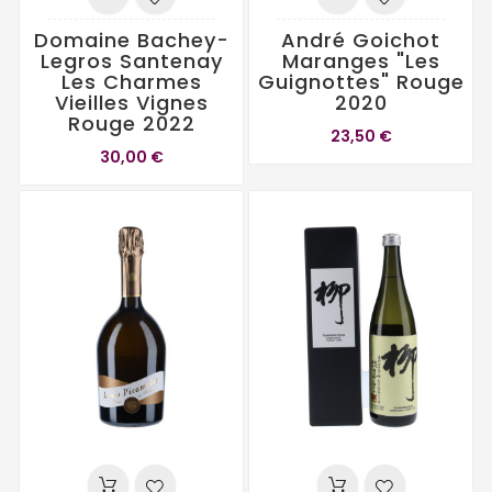
Domaine Bachey-
André Goichot
Legros Santenay
Maranges "Les
Les Charmes
Guignottes" Rouge
Vieilles Vignes
2020
Rouge 2022
23,50 €
30,00 €