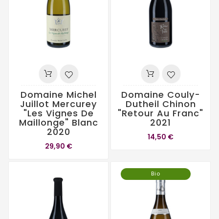
Domaine Michel
Domaine Couly-
Juillot Mercurey
Dutheil Chinon
"Les Vignes De
"Retour Au Franc"
Maillonge" Blanc
2021
2020
14,50 €
29,90 €
Bio