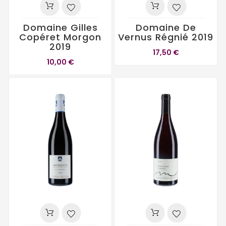
Domaine Gilles
Domaine De
Copéret Morgon
Vernus Régnié 2019
2019
17,50 €
10,00 €