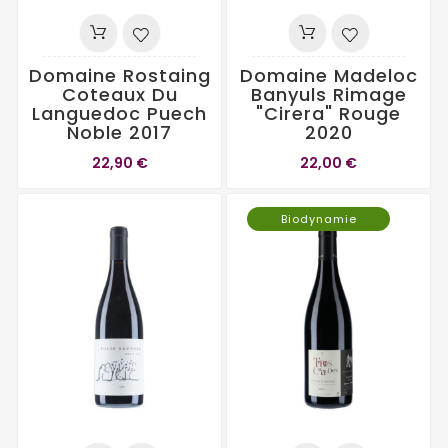
Domaine Rostaing
Domaine Madeloc
Coteaux Du
Banyuls Rimage
Languedoc Puech
"Cirera" Rouge
Noble 2017
2020
22,90 €
22,00 €
Biodynamie