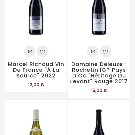
Marcel Richaud Vin
Domaine Deleuze-
De France "À La
Rochetin IGP Pays
Source" 2022
D'Oc "Héritage Du
Levant" Rouge 2017
12,00 €
15,00 €