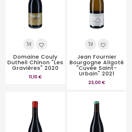
Domaine Couly
Jean Fournier
Dutheil Chinon "Les
Bourgogne Aligoté
Gravières" 2020
"Cuvée Saint-
Urbain" 2021
11,10 €
23,00 €