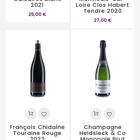
2021
Loire Clos Habert
Tendre 2020
25,00 €
27,00 €
François Chidaine
Champagne
Touraine Rouge
Heidsieck & Co
2022
Monopole Brut