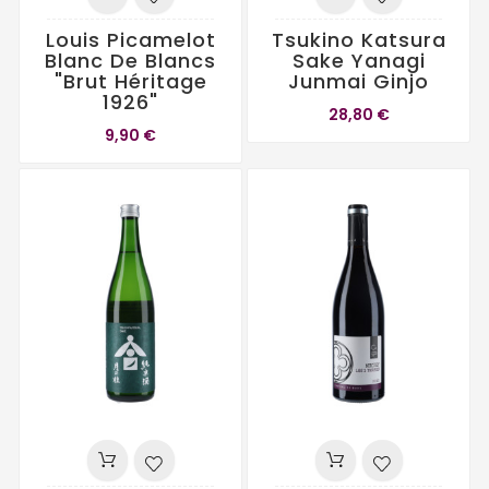
Louis Picamelot
Tsukino Katsura
Blanc De Blancs
Sake Yanagi
"Brut Héritage
Junmai Ginjo
1926"
28,80 €
9,90 €