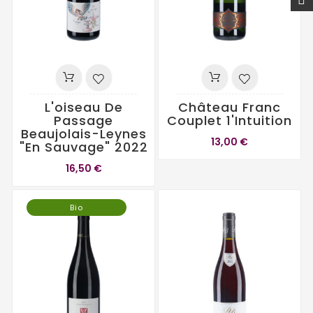
L'oiseau De
Château Franc
Passage
Couplet 1'intuition
Beaujolais-Leynes
13,00 €
"En Sauvage" 2022
16,50 €
Bio