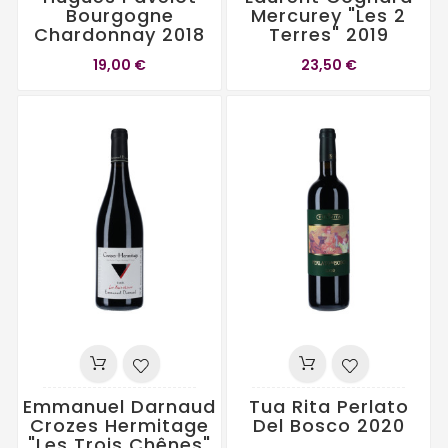
Bourgogne
Mercurey "Les 2
Chardonnay 2018
Terres" 2019
19,00 €
23,50 €
Emmanuel Darnaud
Tua Rita Perlato
Crozes Hermitage
Del Bosco 2020
"Les Trois Chênes"