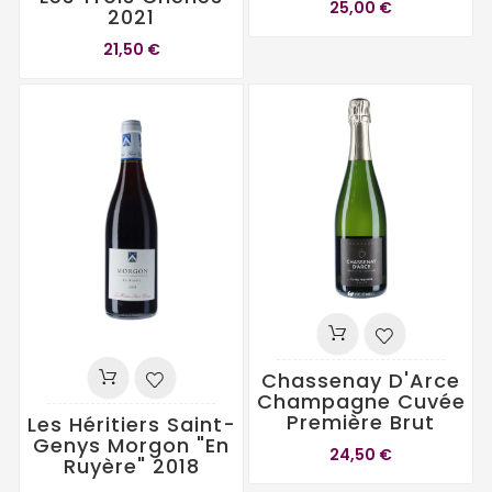
25,00 €
2021
21,50 €
Chassenay D'Arce
Champagne Cuvée
Première Brut
Les Héritiers Saint-
Genys Morgon "En
24,50 €
Ruyère" 2018