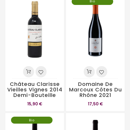
Bio
Château Clarisse
Domaine De
Vieilles Vignes 2014
Marcoux Côtes Du
Demi-Bouteille
Rhône 2021
15,90 €
17,50 €
Bio