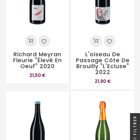
Richard Meyran
L'oiseau De
Fleurie "élevé En
Passage Côte De
Oeuf" 2020
Brouilly "L'Ecluse"
2022
21,50 €
21,90 €
FILTRER