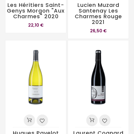
Les Héritiers Saint-
Lucien Muzard
Genys Morgon "Aux
Santenay Les
Charmes" 2020
Charmes Rouge
2021
22,10 €
26,50 €
Hugues Pavelot
Laurent Cognard