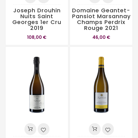
Joseph Drouhin
Domaine Geantet-
Nuits Saint
Pansiot Marsannay
Georges 1er Cru
Champs Perdrix
2019
Rouge 2021
108,00 €
46,00 €