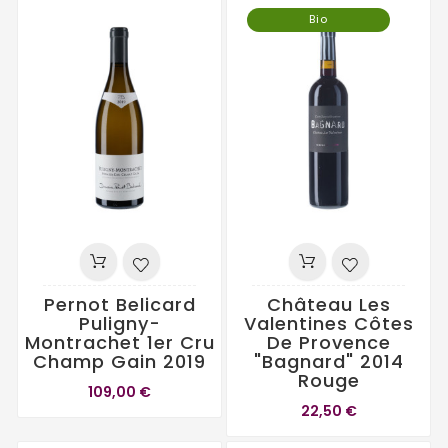
Bio
Pernot Belicard
Château Les
Puligny-
Valentines Côtes
Montrachet 1er Cru
De Provence
Champ Gain 2019
"Bagnard" 2014
Rouge
109,00 €
22,50 €