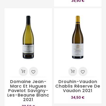
39,90 €
Domaine Jean-
Drouhin-Vaudon
Marc Et Hugues
Chablis Réserve De
Pavelot Savigny-
Vaudon 2021
Les-Beaune Blanc
34,50 €
2021