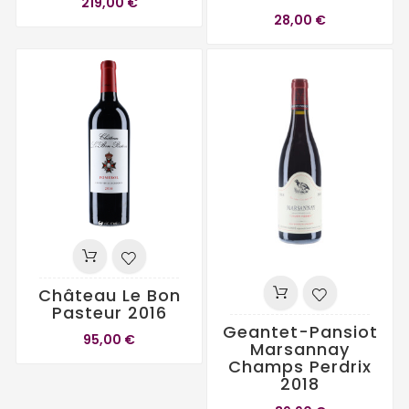
219,00 €
28,00 €
Château Le Bon
Pasteur 2016
Geantet-Pansiot
95,00 €
Marsannay
Champs Perdrix
2018