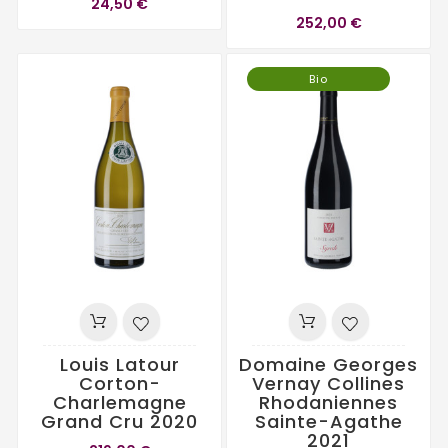
24,50 €
252,00 €
Bio
Louis Latour
Domaine Georges
Corton-
Vernay Collines
Charlemagne
Rhodaniennes
Grand Cru 2020
Sainte-Agathe
2021