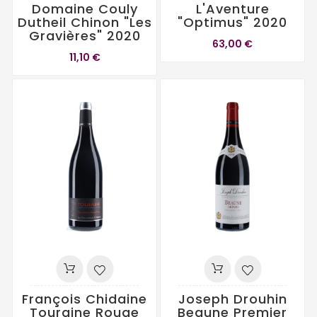
Domaine Couly
L'Aventure
Dutheil Chinon "Les
"Optimus" 2020
Gravières" 2020
63,00 €
11,10 €
François Chidaine
Joseph Drouhin
Touraine Rouge
Beaune Premier