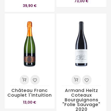
73,00 €
39,90 €
Château Franc
Armand Heitz
Couplet 1'intuition
Coteaux
Bourguignons
13,00 €
"Folie Sauvage"
2020