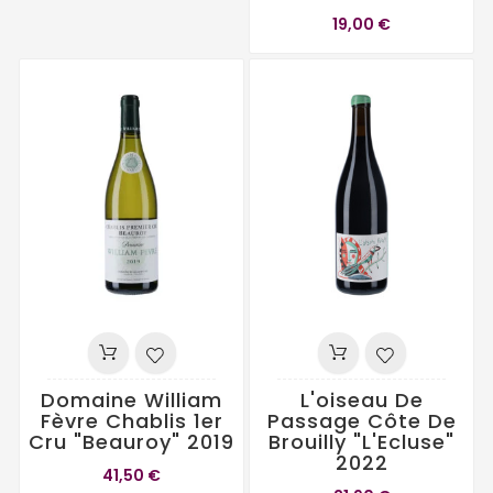
19,00 €
Domaine William
L'oiseau De
Fèvre Chablis 1er
Passage Côte De
Cru "Beauroy" 2019
Brouilly "L'Ecluse"
2022
41,50 €