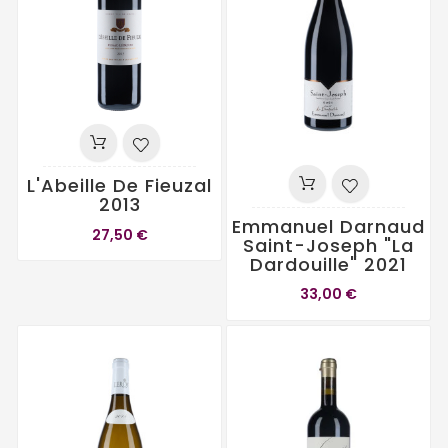
L'Abeille De Fieuzal
2013
Emmanuel Darnaud
27,50 €
Saint-Joseph "La
Dardouille" 2021
33,00 €