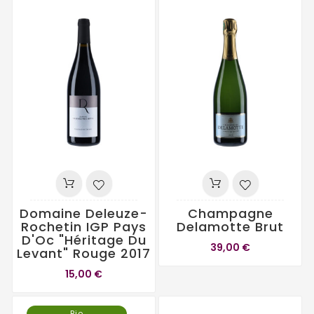
Domaine Deleuze-
Champagne
Rochetin IGP Pays
Delamotte Brut
D'Oc "Héritage Du
39,00 €
Levant" Rouge 2017
15,00 €
Bio