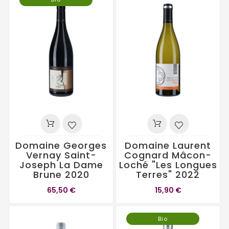
Domaine Georges
Domaine Laurent
Vernay Saint-
Cognard Mâcon-
Joseph La Dame
Loché "Les Longues
Brune 2020
Terres" 2022
65,50 €
15,90 €
Bio