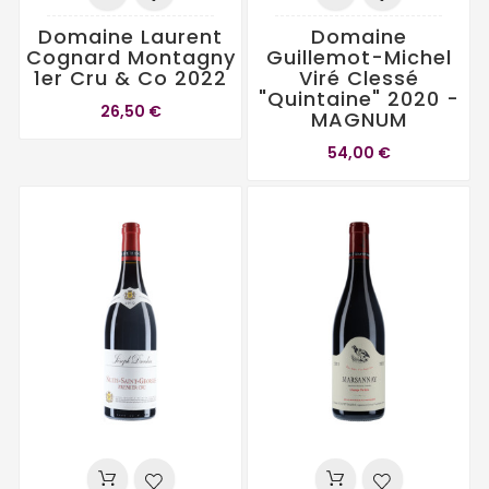
Domaine Laurent
Domaine
Cognard Montagny
Guillemot-Michel
1er Cru & Co 2022
Viré Clessé
"Quintaine" 2020 -
26,50 €
MAGNUM
54,00 €