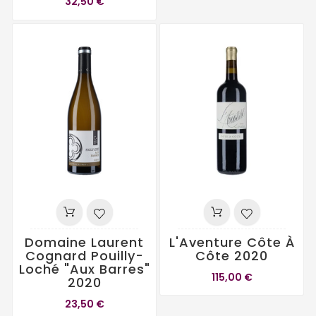
32,50 €
Domaine Laurent
L'Aventure Côte À
Cognard Pouilly-
Côte 2020
Loché "Aux Barres"
115,00 €
2020
23,50 €