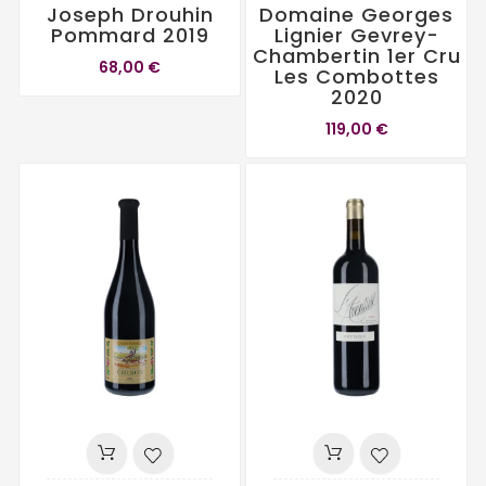
Joseph Drouhin
Domaine Georges
Pommard 2019
Lignier Gevrey-
Chambertin 1er Cru
68,00 €
Les Combottes
2020
119,00 €