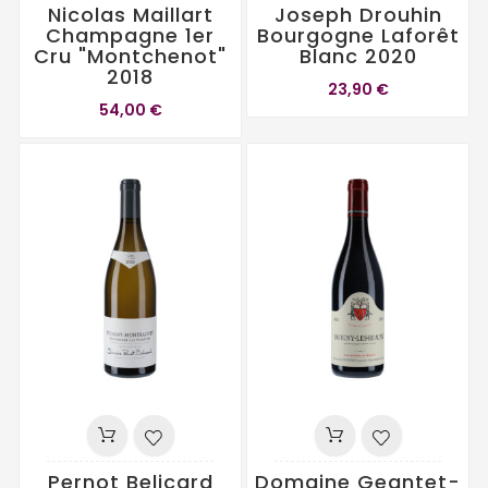
Nicolas Maillart
Joseph Drouhin
Champagne 1er
Bourgogne Laforêt
Cru "Montchenot"
Blanc 2020
2018
23,90 €
54,00 €
Pernot Belicard
Domaine Geantet-