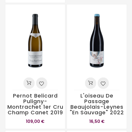
Pernot Belicard
L'oiseau De
Puligny-
Passage
Montrachet 1er Cru
Beaujolais-Leynes
Champ Canet 2019
"En Sauvage" 2022
109,00 €
16,50 €