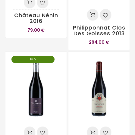
Château Nénin
2016
Philipponnat Clos
79,00 €
Des Goisses 2013
294,00 €
Bio