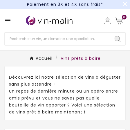
close
Un kit cocktail à gagner : tentez votre chance !
Paiement en 3X et 4X sans frais*
0

Accueil
Vins prêts à boire
Découvrez ici notre sélection de vins à déguster
sans plus attendre !
Un repas de dernière minute ou un apéro entre
amis prévu et vous ne savez pas quelle
bouteille de vin apporter ? Voici une sélection
de vins prêt à boire maintenant !