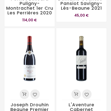
Puligny-
Pansiot Savigny-
Montrachet 1er Cru
Lès-Beaune 2021
Les Perrières 2020
45,00 €
114,00 €
Joseph Drouhin
L'Aventure
Beaune Premier
Cabernet