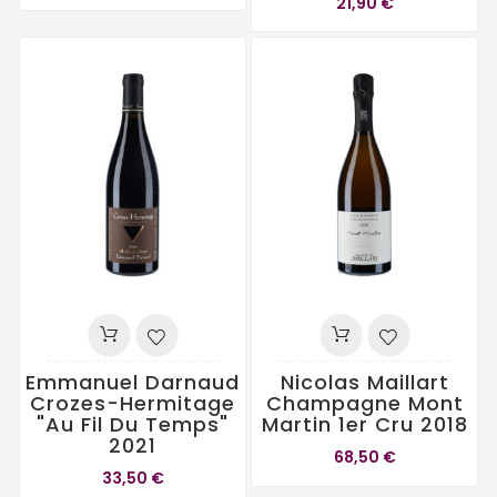
21,90 €
Emmanuel Darnaud
Nicolas Maillart
Crozes-Hermitage
Champagne Mont
"Au Fil Du Temps"
Martin 1er Cru 2018
2021
68,50 €
33,50 €