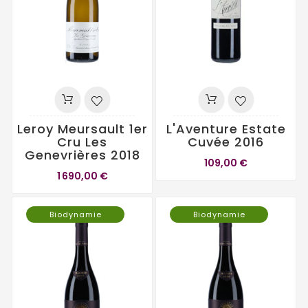
Leroy Meursault 1er
L'Aventure Estate
Cru Les
Cuvée 2016
Genevrières 2018
109,00 €
1 690,00 €
Biodynamie
Biodynamie