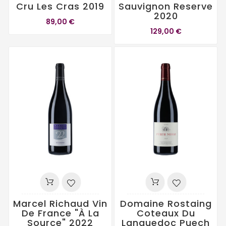
Cru Les Cras 2019
Sauvignon Reserve
2020
89,00 €
129,00 €
Marcel Richaud Vin
Domaine Rostaing
De France "À La
Coteaux Du
Source" 2022
Languedoc Puech