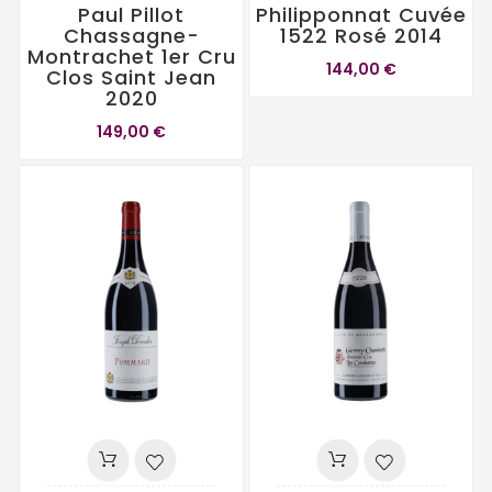
Paul Pillot
Philipponnat Cuvée
Chassagne-
1522 Rosé 2014
Montrachet 1er Cru
144,00 €
Clos Saint Jean
2020
149,00 €