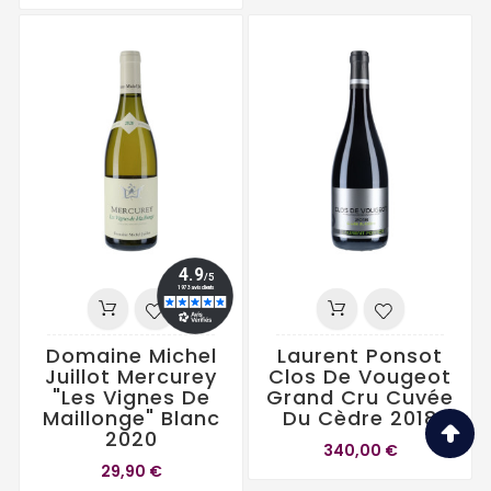
Domaine Michel
Laurent Ponsot
Juillot Mercurey
Clos De Vougeot
"Les Vignes De
Grand Cru Cuvée
Maillonge" Blanc
Du Cèdre 2018
2020
340,00 €
29,90 €