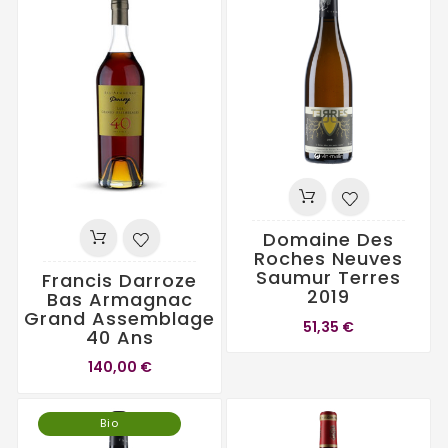
Domaine Des
Roches Neuves
Saumur Terres
Francis Darroze
2019
Bas Armagnac
Grand Assemblage
51,35 €
40 Ans
140,00 €
Bio