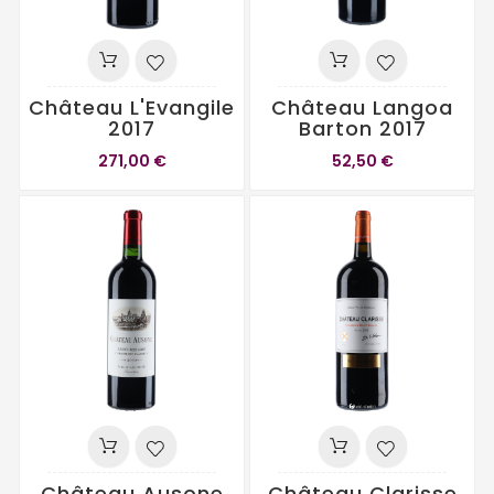
Château L'Evangile
Château Langoa
2017
Barton 2017
271,00 €
52,50 €
Château Ausone
Château Clarisse