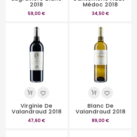
2018
Médoc 2018
59,00 €
34,50 €
Virginie De
Blanc De
Valandraud 2018
Valandraud 2018
47,60 €
89,00 €