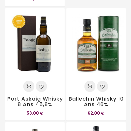
Port Askaig Whisky
Ballechin Whisky 10
8 Ans 45,8%
Ans 46%
53,00 €
62,00 €