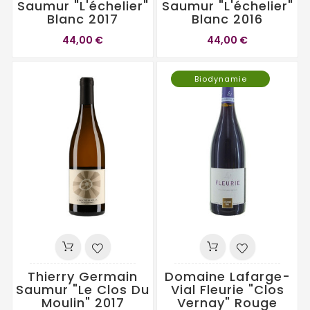
Saumur "L'échelier"
Saumur "L'échelier"
Blanc 2017
Blanc 2016
44,00 €
44,00 €
Biodynamie
Thierry Germain
Domaine Lafarge-
Saumur "Le Clos Du
Vial Fleurie "Clos
Moulin" 2017
Vernay" Rouge