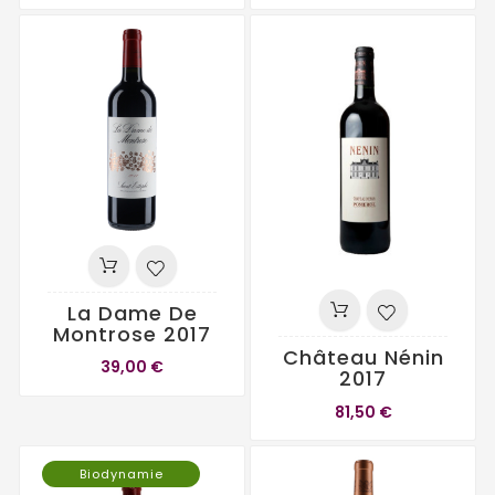
La Dame De
Montrose 2017
Château Nénin
39,00 €
2017
81,50 €
Biodynamie