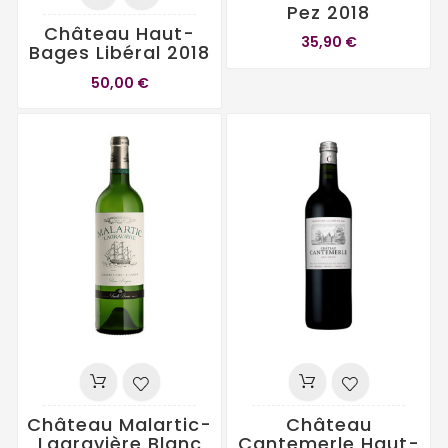
Pez 2018
Château Haut-
35,90 €
Bages Libéral 2018
50,00 €
Château Malartic-
Château
Lagravière Blanc
Cantemerle Haut-