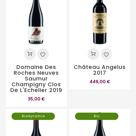
Domaine Des
Château Angelus
Roches Neuves
2017
Saumur
449,00 €
Champigny Clos
De L'Echelier 2019
35,00 €
Biodynamie
Bio