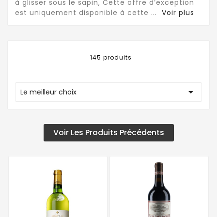
à glisser sous le sapin, Cette offre d’exception
est uniquement disponible à cette
...
Voir plus
145 produits

Le meilleur choix
Voir Les Produits Précédents