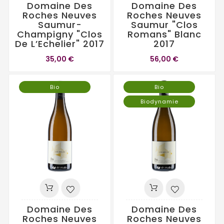
Domaine Des
Domaine Des
Roches Neuves
Roches Neuves
Saumur-
Saumur "Clos
Champigny "Clos
Romans" Blanc
De L’Echelier" 2017
2017
35,00 €
56,00 €
Bio
Bio
Biodynamie
Domaine Des
Domaine Des
Roches Neuves
Roches Neuves