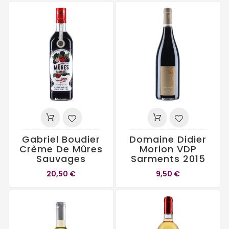
Gabriel Boudier
Domaine Didier
Crème De Mûres
Morion VDP
Sauvages
Sarments 2015
20,50 €
9,50 €