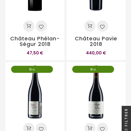
Château Phélan-
Château Pavie
Ségur 2018
2018
47,50 €
440,00 €
Bio
Bio
FILTRER