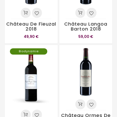
Château De Fieuzal
Château Langoa
2018
Barton 2018
49,90 €
59,00 €
Biodynamie
Château Ormes De