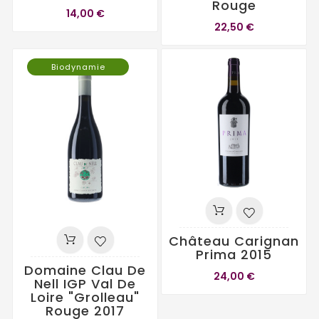
Rouge
14,00 €
22,50 €
Biodynamie
Château Carignan
Prima 2015
Domaine Clau De
24,00 €
Nell IGP Val De
Loire "Grolleau"
Rouge 2017