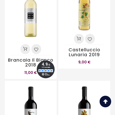
Castelluccio
Lunaria 2019
Brancaia Il Bianco
9,00 €
2018
11,00 €