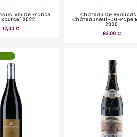
haud Vin De France
Château De Beaucas
a Source" 2022
Châteauneuf-Du-Pape 
2020
12,00 €
93,00 €