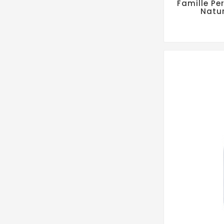
Famille Pe
Natu