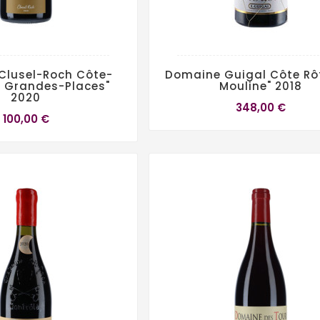
Clusel-Roch Côte-
Domaine Guigal Côte Rôt
es Grandes-Places"
Mouline" 2018
2020
348,00 €
100,00 €