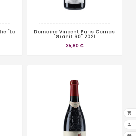
ie "La
Domaine Vincent Paris Cornas
"Granit 60" 2021
35,80 €

