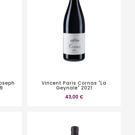
oseph
Vincent Paris Cornas "La
19
Geynale" 2021
43,00 €