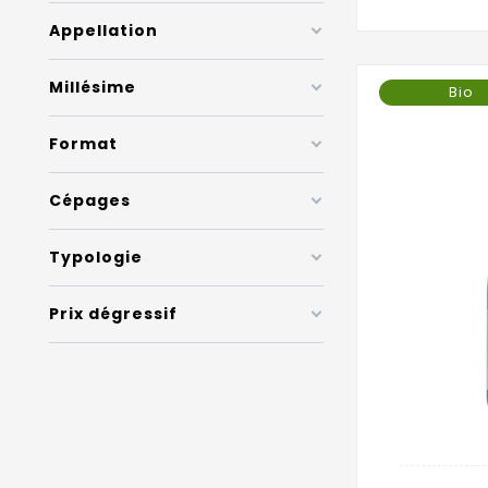
Appellation
Millésime
Bio
Format
Cépages
Typologie
Prix dégressif