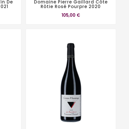
in De
Domaine Pierre Gaillard Côte
2021
Rôtie Rosé Pourpre 2020
105,00 €