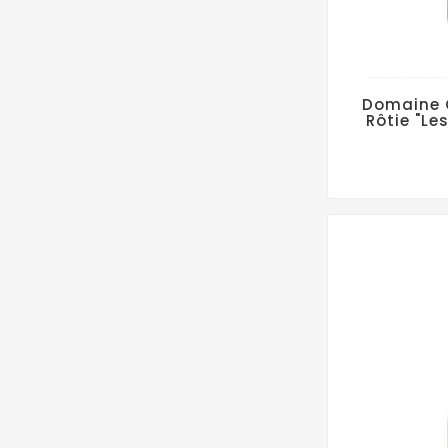
Domaine 
Rôtie "L