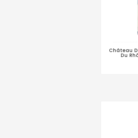
Château D
Du Rh