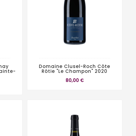
nay
Domaine Clusel-Roch Côte
ainte-
Rôtie "Le Champon" 2020
80,00 €