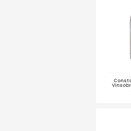
Const
Vinsobr