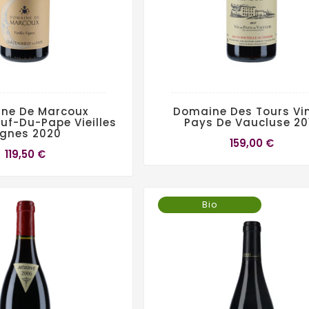
ne De Marcoux
Domaine Des Tours Vi
f-Du-Pape Vieilles
Pays De Vaucluse 20
ignes 2020
159,00 €
119,50 €
Bio