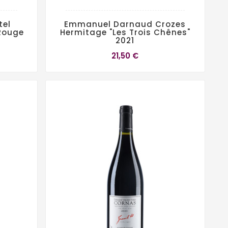
tel
Emmanuel Darnaud Crozes
Rouge
Hermitage "Les Trois Chênes"
2021
21,50 €