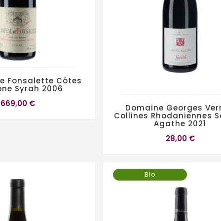
e Fonsalette Côtes
ône Syrah 2006
669,00 €
Domaine Georges Ver
Collines Rhodaniennes S
Agathe 2021
28,00 €
Bio